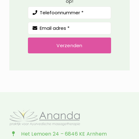
op!
Verzenden
Het Lemoen 24 – 6846 KE Arnhem