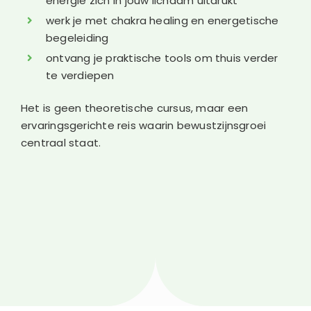
energie zich in jouw lichaam uitdrukt
werk je met chakra healing en energetische
begeleiding
ontvang je praktische tools om thuis verder
te verdiepen
Het is geen theoretische cursus, maar een
ervaringsgerichte reis waarin bewustzijnsgroei
centraal staat.