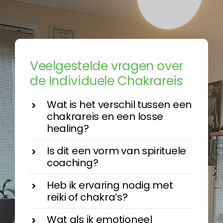
Veelgestelde vragen over
de Individuele Chakrareis
Wat is het verschil tussen een
chakrareis en een losse
healing?
Is dit een vorm van spirituele
coaching?
Heb ik ervaring nodig met
reiki of chakra’s?
Wat als ik emotioneel